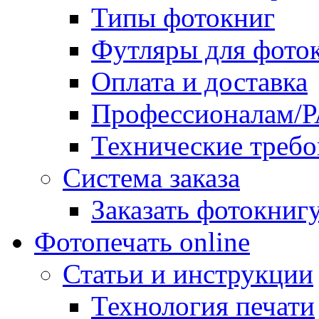
Типы фотокниг
Футляры для фото
Оплата и доставка
Профессионалам/
Технические требо
Система заказа
Заказать фотокниг
Фотопечать online
Статьи и инструкции
Технология печати