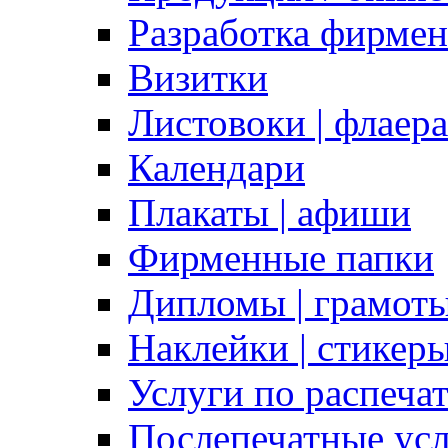
Разработка фирмен
Визитки
Листовоки | флаера
Календари
Плакаты | афиши
Фирменные папки
Дипломы | грамоты
Наклейки | стикер
Услуги по распеча
Послепечатные ус