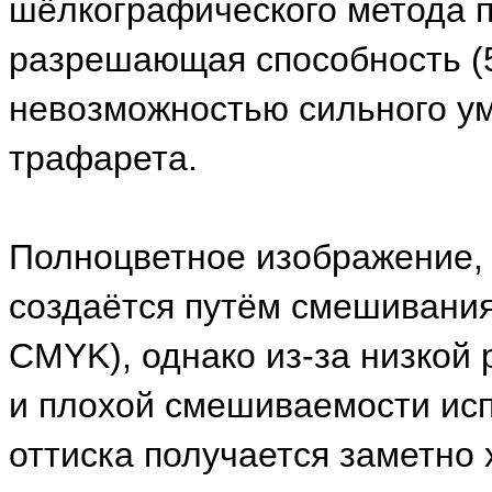
шёлкографического метода п
разрешающая способность (50
невозможностью сильного у
трафарета.
Полноцветное изображение, т
создаётся путём смешивания
CMYK), однако из-за низкой
и плохой смешиваемости исп
оттиска получается заметно 