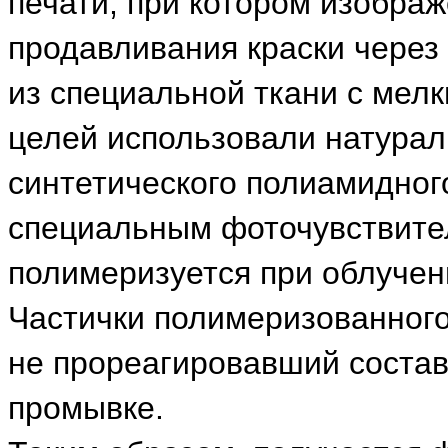
печати, при котором изобра
продавливания краски через
из специальной ткани с мел
целей использовали натураль
синтетического полиамидног
специальным фоточувствите
полимеризуется при облучени
Частички полимеризованного
не прореагировавший соста
промывке.