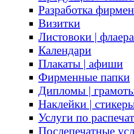
Разработка фирмен
Визитки
Листовоки | флаера
Календари
Плакаты | афиши
Фирменные папки
Дипломы | грамоты
Наклейки | стикер
Услуги по распеча
Послепечатные ус