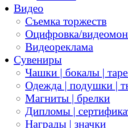
Видео
Съемка торжеств
Оцифровка/видеомон
Видеореклама
Сувениры
Чашки | бокалы | тар
Одежда | подушки | т
Магниты | брелки
Дипломы | сертифик
Награды | значки