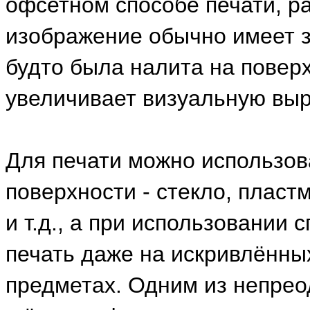
офсетном способе печати, ра
изображение обычно имеет з
будто была налита на поверхн
увеличивает визуальную выр
Для печати можно использо
поверхности - стекло, пластм
и т.д., а при использовани
печать даже на искривлённы
предметах. Одним из непре