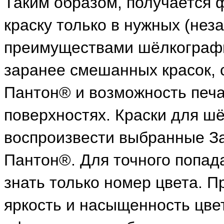
Таким образом, получается 
краску только в нужных (не
преимуществами шёлкографи
заранее смешанных красок,
Пантон® и возможность печа
поверхностях. Краски для ш
воспроизвести выбранные За
Пантон®. Для точного попада
знать только номер цвета. П
яркость и насыщенность цвет