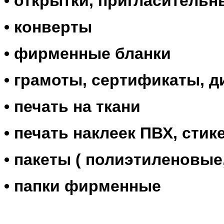
• открытки, пригласитель
• конверты
• фирменные бланки
• грамоты, сертификаты, 
• печать на ткани
• печать наклеек ПВХ, ст
• пакеты ( полиэтиленовые
• папки фирменные