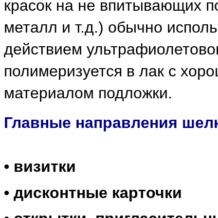
красок на не впитывающих по
металл и т.д.) обычно исполь
действием ультрафиолетовог
полимеризуется в лак с хор
материалом подложки.
Главные направления шел
• визитки
• дисконтные карточки